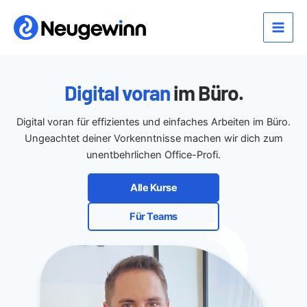
Zum
Inhalt
Main
springen
Men
Digital voran
im Büro.
Digital voran für effizientes und einfaches Arbeiten im Büro.
Ungeachtet deiner Vorkenntnisse machen wir dich zum
unentbehrlichen Office-Profi.
Alle Kurse
Für Teams